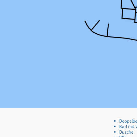
Doppelbe
Bad mit 
Dusche