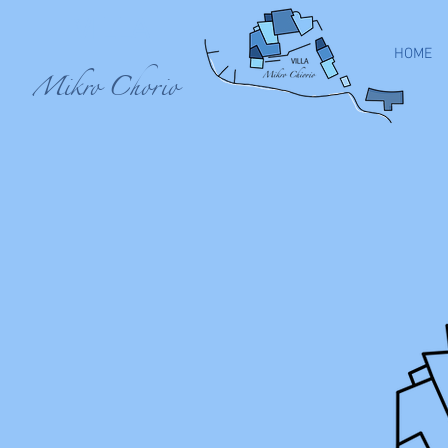
VILLA
HOME
Mikro Chorio